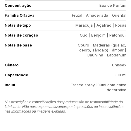
Concentração
Eau de Parfum
Família Olfativa
Frutal | Amadeirada | Oriental
Notas de topo
Maracujá | Açafrão | Rosas
Notas de coração
Oud | Benjoim | Patchouli
Notas de base
Couro | Madeiras (guaiac,
cedro, sândalo) | âmbar |
Baunilha | Labdanum
Gênero
Unissex
Capacidade
100 ml
Inclui
Frasco spray 100ml com caixa
decorativa
*As descrições e especificações dos produtos são de responsabilidade do
fabricante. Não nos responsabilizamos por imprecisões ou inconsistências
nas informações ou imagens exibidas.