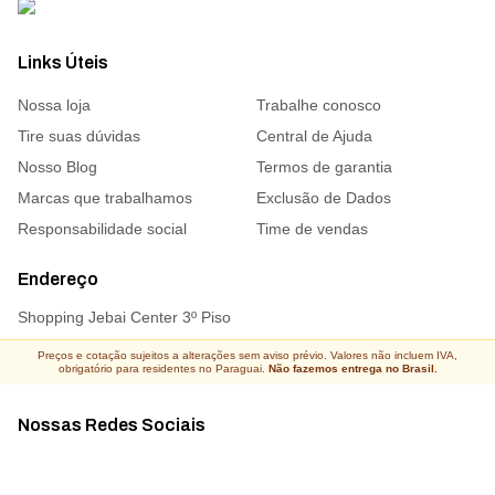
Links Úteis
Nossa loja
Trabalhe conosco
Tire suas dúvidas
Central de Ajuda
Nosso Blog
Termos de garantia
Marcas que trabalhamos
Exclusão de Dados
Responsabilidade social
Time de vendas
Endereço
Shopping Jebai Center 3º Piso
Preços e cotação sujeitos a alterações sem aviso prévio. Valores não incluem IVA,
obrigatório para residentes no Paraguai.
Não fazemos entrega no Brasil.
Nossas Redes Sociais
Acompanhe todas as novidades