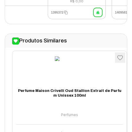
R$ 0,00
1395372
1409581
Produtos Similares
Perfume Maison Crivelli Oud Stallion Extrait de Parfu
m Unissex 100ml
Perfumes