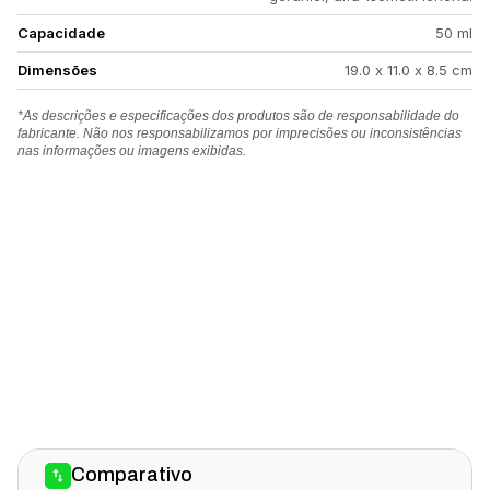
Capacidade
50 ml
Dimensões
19.0 x 11.0 x 8.5 cm
*As descrições e especificações dos produtos são de responsabilidade do
fabricante. Não nos responsabilizamos por imprecisões ou inconsistências
nas informações ou imagens exibidas.
Comparativo