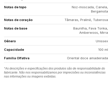
Notas de topo
Noz-moscada, Canela,
Bergamota
Notas de coração
Tâmaras, Praliné, Tuberosa
Notas de base
Baunilha, Fava Tonka,
Amberwoos, Mirra
Gênero
Unissex
Capacidade
100 ml
Família Olfativa
Oriental doce amadeirada
*As descrições e especificações dos produtos são de responsabilidade do
fabricante. Não nos responsabilizamos por imprecisões ou inconsistências
nas informações ou imagens exibidas.