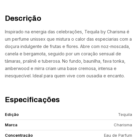
Descrição
Inspirado na energia das celebrações, Tequila by Charisma é
um perfume unissex que mistura o calor das especiarias com a
doçura indulgente de frutas e flores. Abre com noz-moscada,
canela e bergamota, seguido por um coração sensual de
tâmaras, pralinê e tuberosa. No fundo, baunilha, fava tonka,
amberwood e mirra criam uma base cremosa, intensa e
inesquecível. Ideal para quem vive com ousadia e encanto.
Especificações
Edição
Tequila
Marca
Charisma
Concentração
Eau de Parfum