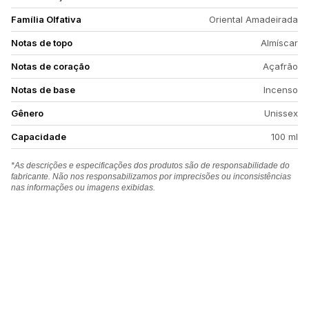
Família Olfativa
Oriental Amadeirada
Notas de topo
Almíscar
Notas de coração
Açafrão
Notas de base
Incenso
Gênero
Unissex
Capacidade
100 ml
*As descrições e especificações dos produtos são de responsabilidade do
fabricante. Não nos responsabilizamos por imprecisões ou inconsistências
nas informações ou imagens exibidas.