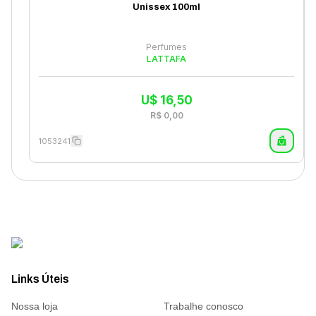
Unissex 100ml
Perfumes
LATTAFA
U$
16,50
R$
0,00
1053241
Links Úteis
Nossa loja
Trabalhe conosco