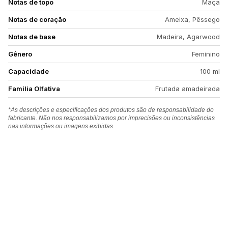
Notas de topo
Maça
Notas de coração
Ameixa, Pêssego
Notas de base
Madeira, Agarwood
Gênero
Feminino
Capacidade
100 ml
Família Olfativa
Frutada amadeirada
*As descrições e especificações dos produtos são de responsabilidade do
fabricante. Não nos responsabilizamos por imprecisões ou inconsistências
nas informações ou imagens exibidas.