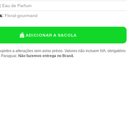
Eau de Parfum
:
Floral-gourmand
a
:
ADICIONAR A SACOLA
ujeitos a alterações sem aviso prévio. Valores não incluem IVA, obrigatório
o Paraguai.
Não fazemos entrega no Brasil.