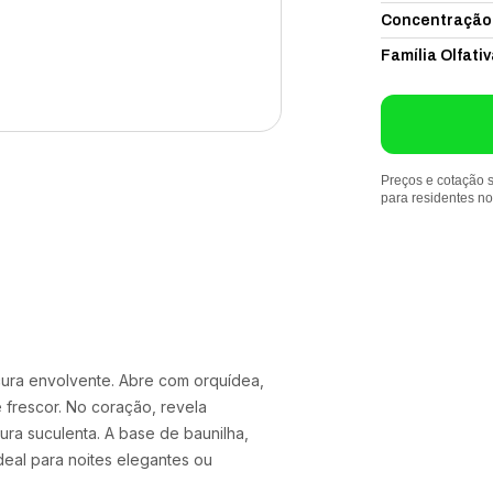
Concentração
Família Olfativ
Preços e cotação s
para residentes n
çura envolvente. Abre com orquídea,
 frescor. No coração, revela
ura suculenta. A base de baunilha,
Ideal para noites elegantes ou