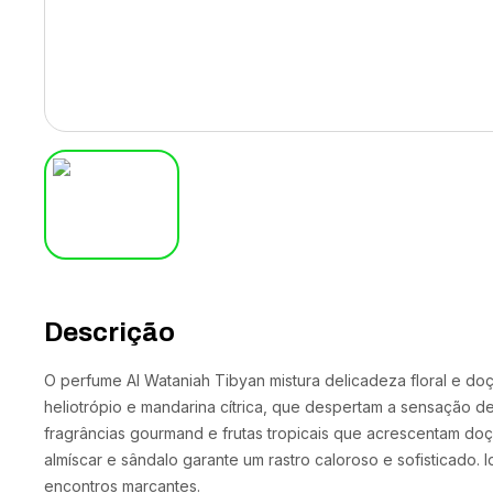
Descrição
O perfume Al Wataniah Tibyan mistura delicadeza floral e do
heliotrópio e mandarina cítrica, que despertam a sensação de
fragrâncias gourmand e frutas tropicais que acrescentam doç
almíscar e sândalo garante um rastro caloroso e sofisticado. 
encontros marcantes.