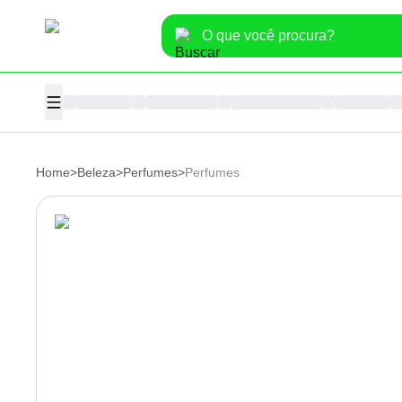
Home
>
Beleza
>
Perfumes
>
Perfumes