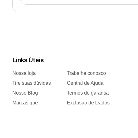
Links Úteis
Nossa loja
Trabalhe conosco
Tire suas dúvidas
Central de Ajuda
Nosso Blog
Termos de garantia
Marcas que
Exclusão de Dados
trabalhamos
Responsabilidade
Time de vendas
social