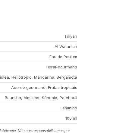
Tibyan
Al Wataniah
Eau de Parfum
Floral-gourmand
ídea, Heliotrópio, Mandarina, Bergamota
Acorde gourmand, Frutas tropicais
Baunilha, Almíscar, Sândalo, Patchouli
Feminino
100 ml
 fabricante. Não nos responsabilizamos por