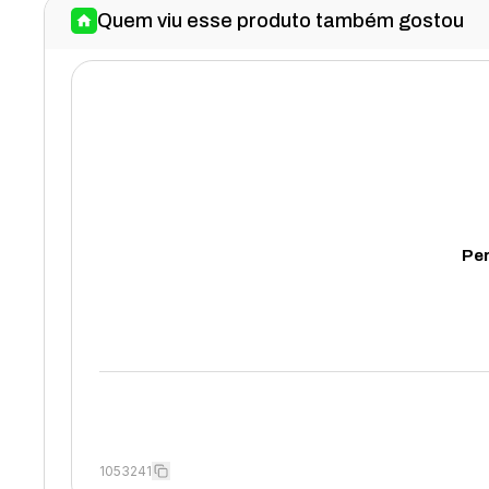
Quem viu esse produto também gostou
Per
1053241