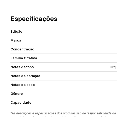
Especificações
Edição
Marca
Concentração
Família Olfativa
Notas de topo
Orqu
Notas de coração
Notas de base
Gênero
Capacidade
*As descrições e especificações dos produtos são de responsabilidade do