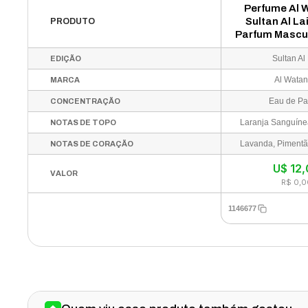
Perfume Al 
Sultan Al La
PRODUTO
Parfum Mascu
Sultan Al 
EDIÇÃO
Al Watan
MARCA
Eau de Pa
CONCENTRAÇÃO
NOTAS DE TOPO
NOTAS DE CORAÇÃO
U$
12
VALOR
R$ 0,0
1146677