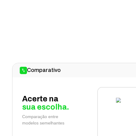
Comparativo
Acerte na
sua escolha.
Comparação entre
modelos semelhantes