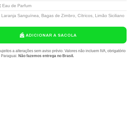
Eau de Parfum
:
Laranja Sanguínea, Bagas de Zimbro, Cítricos, Limão Siciliano
ADICIONAR A SACOLA
ujeitos a alterações sem aviso prévio. Valores não incluem IVA, obrigatório
o Paraguai.
Não fazemos entrega no Brasil.