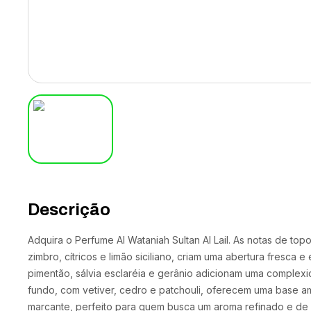
Descrição
Adquira o Perfume Al Wataniah Sultan Al Lail. As notas de to
zimbro, cítricos e limão siciliano, criam uma abertura fresca 
pimentão, sálvia esclaréia e gerânio adicionam uma complexi
fundo, com vetiver, cedro e patchouli, oferecem uma base a
marcante, perfeito para quem busca um aroma refinado e de 