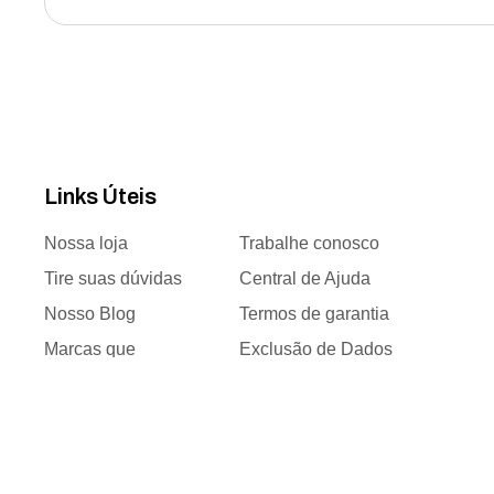
Links Úteis
Nossa loja
Trabalhe conosco
Tire suas dúvidas
Central de Ajuda
Nosso Blog
Termos de garantia
Marcas que
Exclusão de Dados
trabalhamos
Responsabilidade
Time de vendas
social