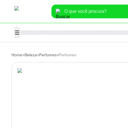
Home
>
Beleza
>
Perfumes
>
Perfumes