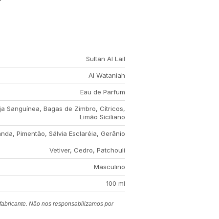
Sultan Al Lail
Al Wataniah
Eau de Parfum
ja Sanguínea, Bagas de Zimbro, Cítricos,
Limão Siciliano
nda, Pimentão, Sálvia Esclaréia, Gerânio
Vetiver, Cedro, Patchouli
Masculino
100 ml
 fabricante. Não nos responsabilizamos por