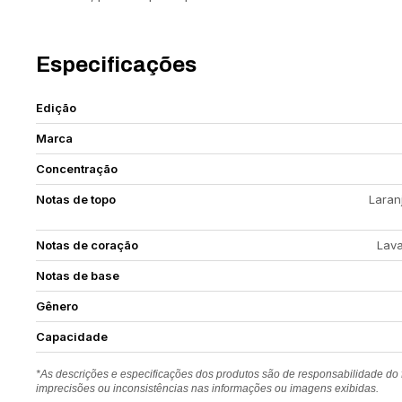
Especificações
Edição
Marca
Concentração
Notas de topo
Laran
Notas de coração
Lava
Notas de base
Gênero
Capacidade
*As descrições e especificações dos produtos são de responsabilidade do
imprecisões ou inconsistências nas informações ou imagens exibidas.