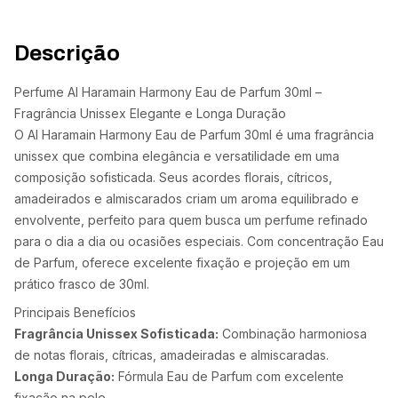
Descrição
Perfume Al Haramain Harmony Eau de Parfum 30ml –
Fragrância Unissex Elegante e Longa Duração
O Al Haramain Harmony Eau de Parfum 30ml é uma fragrância
unissex que combina elegância e versatilidade em uma
composição sofisticada. Seus acordes florais, cítricos,
amadeirados e almiscarados criam um aroma equilibrado e
envolvente, perfeito para quem busca um perfume refinado
para o dia a dia ou ocasiões especiais. Com concentração Eau
de Parfum, oferece excelente fixação e projeção em um
prático frasco de 30ml.
Principais Benefícios
Fragrância Unissex Sofisticada:
Combinação harmoniosa
de notas florais, cítricas, amadeiradas e almiscaradas.
Longa Duração:
Fórmula Eau de Parfum com excelente
fixação na pele.