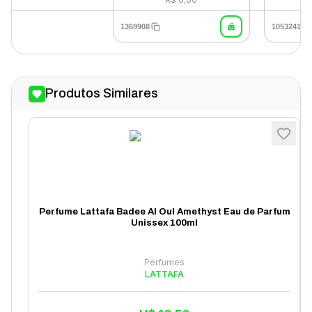
1369908
1053241
Produtos Similares
Perfume Lattafa Badee Al Oul Amethyst Eau de Parfum
Unissex 100ml
Perfumes
LATTAFA