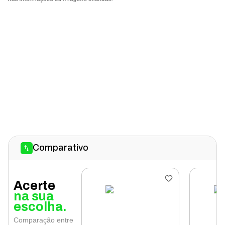
Comparativo
Acerte
na sua
escolha.
Comparação entre