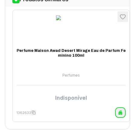
Perfume Maison Awad Desert Mirage Eau de Parfum Fe
minino 100ml
Perfumes
Indisponível
1362633