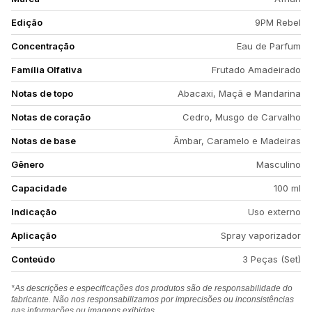
Edição
9PM Rebel
Concentração
Eau de Parfum
Família Olfativa
Frutado Amadeirado
Notas de topo
Abacaxi, Maçã e Mandarina
Notas de coração
Cedro, Musgo de Carvalho
Notas de base
Âmbar, Caramelo e Madeiras
Gênero
Masculino
Capacidade
100 ml
Indicação
Uso externo
Aplicação
Spray vaporizador
Conteúdo
3 Peças (Set)
*As descrições e especificações dos produtos são de responsabilidade do
fabricante. Não nos responsabilizamos por imprecisões ou inconsistências
nas informações ou imagens exibidas.