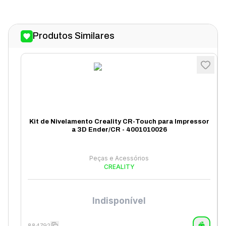
Produtos Similares
Kit de Nivelamento Creality CR-Touch para Impressor
a 3D Ender/CR - 4001010026
Peças e Acessórios
CREALITY
Indisponível
884792