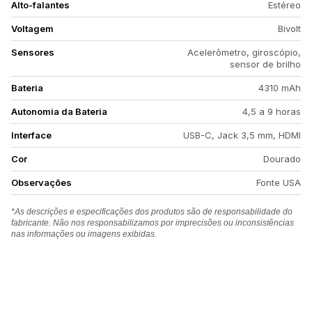
Alto-falantes
Estéreo
Voltagem
Bivolt
Sensores
Acelerômetro, giroscópio,
sensor de brilho
Bateria
4310 mAh
Autonomia da Bateria
4,5 a 9 horas
Interface
USB-C, Jack 3,5 mm, HDMI
Cor
Dourado
Observações
Fonte USA
*As descrições e especificações dos produtos são de responsabilidade do
fabricante. Não nos responsabilizamos por imprecisões ou inconsistências
nas informações ou imagens exibidas.