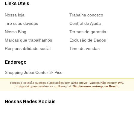
Links Úteis
Nossa loja
Trabalhe conosco
Tire suas dúvidas
Central de Ajuda
Nosso Blog
Termos de garantia
Marcas que trabalhamos
Exclusão de Dados
Responsabilidade social
Time de vendas
Endereço
Shopping Jebai Center 3º Piso
Preços e cotação sujeitos a alterações sem aviso prévio. Valores não incluem IVA,
obrigatório para residentes no Paraguai.
Não fazemos entrega no Brasil.
Nossas Redes Sociais
Acompanhe todas as novidades