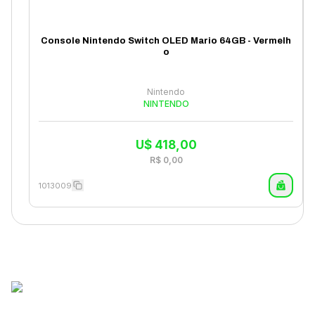
Console Nintendo Switch OLED Mario 64GB - Vermelh
o
Nintendo
NINTENDO
U$
418,00
R$
0,00
1013009