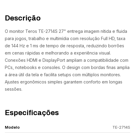
Descrição
O monitor Teros TE-2714S 27" entrega imagem nítida e fluida
para jogos, trabalho e multimídia com resolução Full HD, taxa
de 144 Hz e 1 ms de tempo de resposta, reduzindo borrões
em cenas rápidas e melhorando a experiência visual.
Conexões HDMI e DisplayPort ampliam a compatibilidade com
PCs, notebooks e consoles. O design com bordas finas amplia
a área útil da tela e facilita setups com múltiplos monitores.
Ajustes ergonômicos simples garantem conforto em longas
sessões.
Especificações
Modelo
TE-2714S