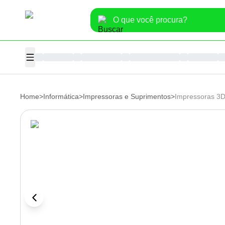
Home
>
Informática
>
Impressoras e Suprimentos
>
Impressoras 3