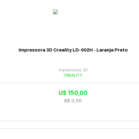
Impressora 3D Creality LD-002H - Laranja Preto
Impressoras 3D
CREALITY
U$
150,00
R$
0,00