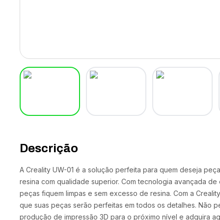
Descrição
A Creality UW-01 é a solução perfeita para quem deseja peç
resina com qualidade superior. Com tecnologia avançada de 
peças fiquem limpas e sem excesso de resina. Com a Crealit
que suas peças serão perfeitas em todos os detalhes. Não p
produção de impressão 3D para o próximo nível e adquira 