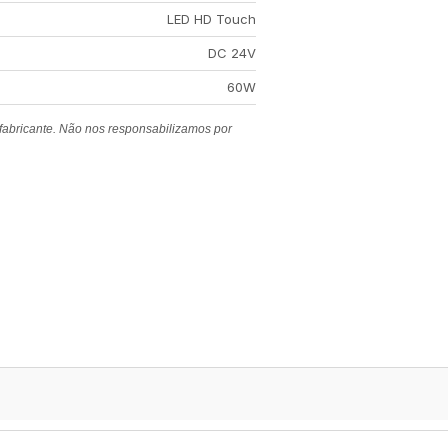
LED HD Touch
DC 24V
60W
 fabricante. Não nos responsabilizamos por