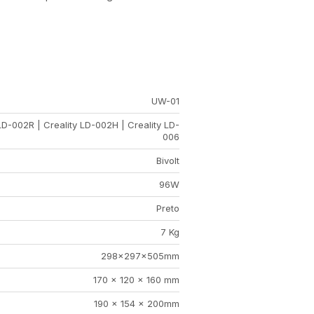
UW-01
LD-002R | Creality LD-002H | Creality LD-
006
Bivolt
96W
Preto
7 Kg
298x297x505mm
170 x 120 x 160 mm
190 x 154 x 200mm