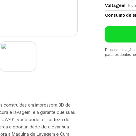
Bivo
Voltagem
:
Consumo de e
Preços e cotação s
para residentes n
as construídas em impressora 3D de
cura e lavagem, ela garante que suas
y UW-01, você pode ter certeza de
erca a oportunidade de elevar sua
agora a Maquina de Lavagem e Cura