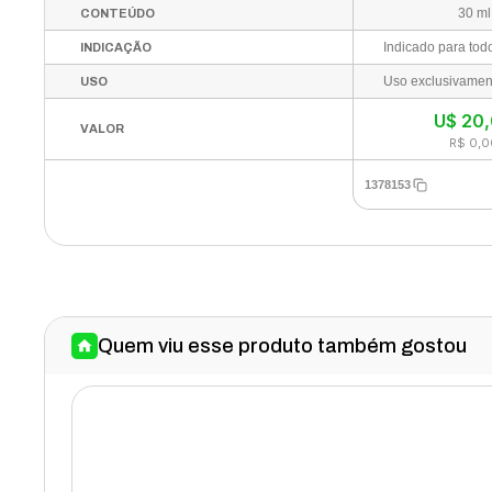
30 ml
CONTEÚDO
INDICAÇÃO
USO
U$
20
VALOR
R$ 0,0
1378153
Quem viu esse produto também gostou