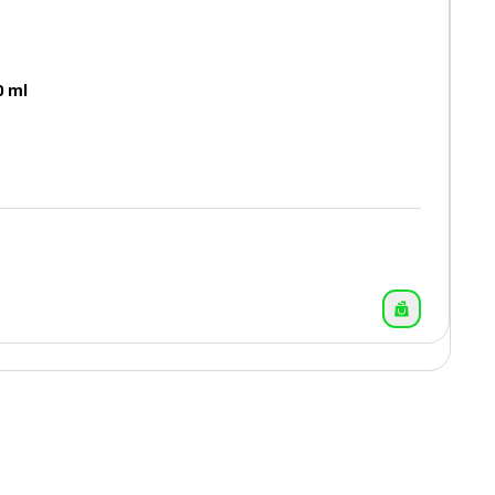
0 ml
13