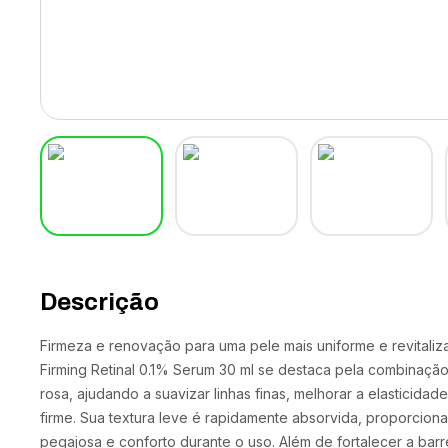
Descrição
Firmeza e renovação para uma pele mais uniforme e revital
Firming Retinal 0.1% Serum 30 ml se destaca pela combinação
rosa, ajudando a suavizar linhas finas, melhorar a elasticid
firme. Sua textura leve é rapidamente absorvida, proporcio
pegajosa e conforto durante o uso. Além de fortalecer a barr