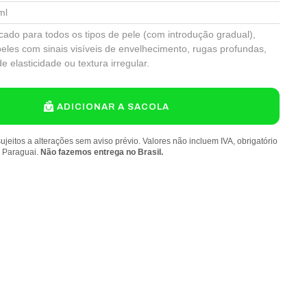
ml
icado para todos os tipos de pele (com introdução gradual),
eles com sinais visíveis de envelhecimento, rugas profundas,
de elasticidade ou textura irregular.
ADICIONAR A SACOLA
ujeitos a alterações sem aviso prévio. Valores não incluem IVA, obrigatório
o Paraguai.
Não fazemos entrega no Brasil.