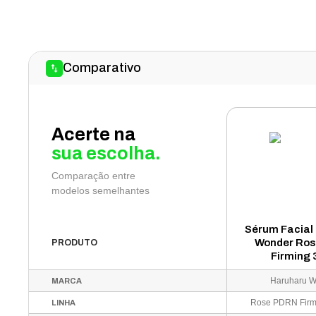
Comparativo
Acerte na
sua escolha.
Comparação entre
modelos semelhantes
Sérum Facial
Wonder Ro
PRODUTO
Firming 
Haruharu 
MARCA
Rose PDRN Firmi
LINHA