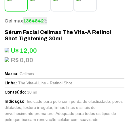
Celimax
1364842
Sérum Facial Celimax The Vita-A Retinol
Shot Tightening 30ml
U$
12,00
R$ 0,00
Celimax
Marca
:
The Vita-A Line - Retinol Shot
Linha
:
30 ml
Conteúdo
:
Indicado para pele com perda de elasticidade, poros
Indicação
:
dilatados, textura irregular, linhas finas e sinais de
envelhecimento prematuro. Adequado para todos os tipos de
pele que buscam renovação celular com suavidade.