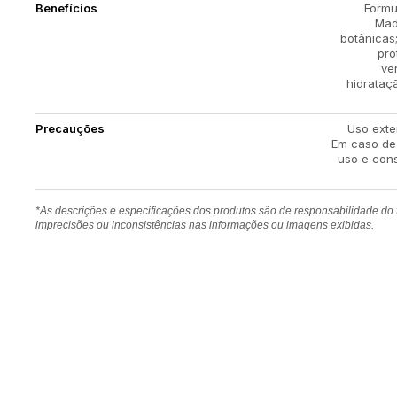
Benefícios
Formu
Mad
botânicas
pro
ve
hidrataç
Precauções
Uso exter
Em caso de 
uso e cons
*As descrições e especificações dos produtos são de responsabilidade do
imprecisões ou inconsistências nas informações ou imagens exibidas.