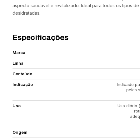
aspecto saudável e revitalizado. Ideal para todos os tipos de
desidratadas.
Especificações
Marca
Linha
Conteúdo
Indicação
Indicado pa
peles 
Uso
Uso diário 
ro
adeq
Origem