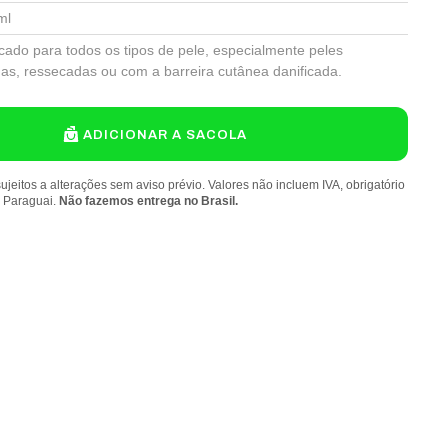
ml
icado para todos os tipos de pele, especialmente peles
adas, ressecadas ou com a barreira cutânea danificada.
ADICIONAR A SACOLA
ujeitos a alterações sem aviso prévio. Valores não incluem IVA, obrigatório
o Paraguai.
Não fazemos entrega no Brasil.