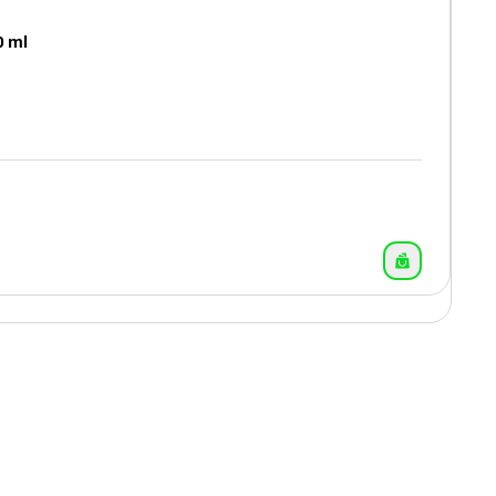
0 ml
13