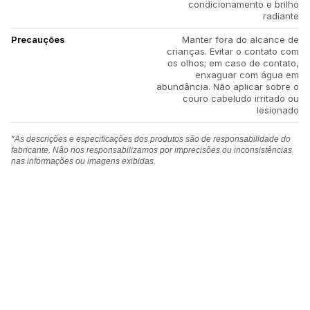
condicionamento e brilho
radiante
Precauções
Manter fora do alcance de
crianças. Evitar o contato com
os olhos; em caso de contato,
enxaguar com água em
abundância. Não aplicar sobre o
couro cabeludo irritado ou
lesionado
*As descrições e especificações dos produtos são de responsabilidade do
fabricante. Não nos responsabilizamos por imprecisões ou inconsistências
nas informações ou imagens exibidas.