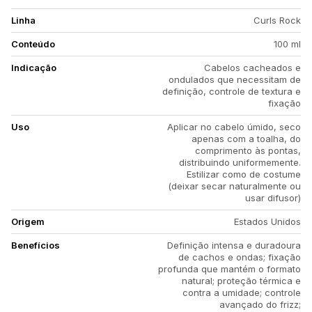
Linha
Curls Rock
Conteúdo
100 ml
Indicação
Cabelos cacheados e
ondulados que necessitam de
definição, controle de textura e
fixação
Uso
Aplicar no cabelo úmido, seco
apenas com a toalha, do
comprimento às pontas,
distribuindo uniformemente.
Estilizar como de costume
(deixar secar naturalmente ou
usar difusor)
Origem
Estados Unidos
Benefícios
Definição intensa e duradoura
de cachos e ondas; fixação
profunda que mantém o formato
natural; proteção térmica e
contra a umidade; controle
avançado do frizz;