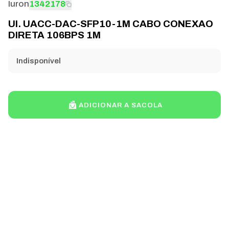
Iuron
1342178
UI. UACC-DAC-SFP10-1M CABO CONEXAO
DIRETA 106BPS 1M
Indisponível
ADICIONAR A SACOLA