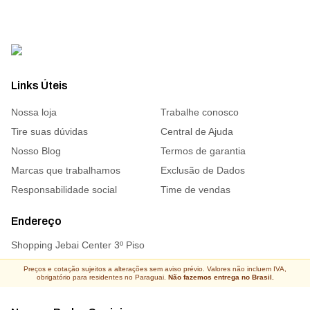
Links Úteis
Nossa loja
Trabalhe conosco
Tire suas dúvidas
Central de Ajuda
Nosso Blog
Termos de garantia
Marcas que trabalhamos
Exclusão de Dados
Responsabilidade social
Time de vendas
Endereço
Shopping Jebai Center 3º Piso
Preços e cotação sujeitos a alterações sem aviso prévio. Valores não incluem IVA,
obrigatório para residentes no Paraguai.
Não fazemos entrega no Brasil.