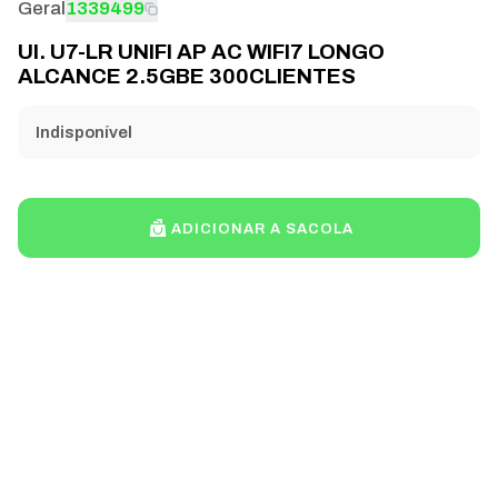
Geral
1339499
UI. U7-LR UNIFI AP AC WIFI7 LONGO
ALCANCE 2.5GBE 300CLIENTES
Indisponível
ADICIONAR A SACOLA