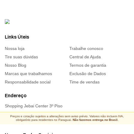
Links Úteis
Nossa loja
Trabalhe conosco
Tire suas dúvidas
Central de Ajuda
Nosso Blog
Termos de garantia
Marcas que trabalhamos
Exclusão de Dados
Responsabilidade social
Time de vendas
Endereço
Shopping Jebai Center 3º Piso
Preços e cotação sujeitos a alterações sem aviso prévio. Valores não incluem IVA,
obrigatório para residentes no Paraguai.
Não fazemos entrega no Brasil.