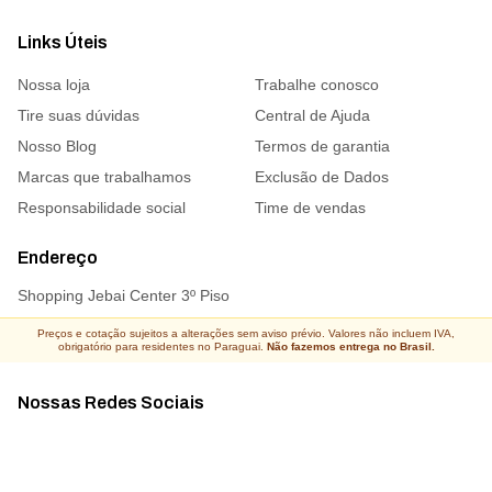
Links Úteis
Nossa loja
Trabalhe conosco
Tire suas dúvidas
Central de Ajuda
Nosso Blog
Termos de garantia
Marcas que trabalhamos
Exclusão de Dados
Responsabilidade social
Time de vendas
Endereço
Shopping Jebai Center 3º Piso
Preços e cotação sujeitos a alterações sem aviso prévio. Valores não incluem IVA,
obrigatório para residentes no Paraguai.
Não fazemos entrega no Brasil.
Nossas Redes Sociais
Acompanhe todas as novidades