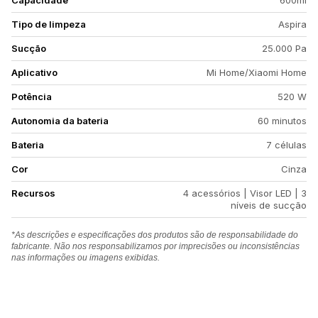
Capacidade
600ml
Tipo de limpeza
Aspira
Sucção
25.000 Pa
Aplicativo
Mi Home/Xiaomi Home
Potência
520 W
Autonomia da bateria
60 minutos
Bateria
7 células
Cor
Cinza
Recursos
4 acessórios | Visor LED | 3
níveis de sucção
*As descrições e especificações dos produtos são de responsabilidade do
fabricante. Não nos responsabilizamos por imprecisões ou inconsistências
nas informações ou imagens exibidas.