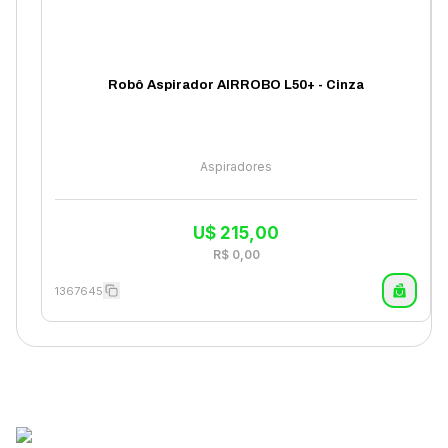
Robô Aspirador AIRROBO L50+ - Cinza
Aspiradores
U$
215,00
R$
0,00
1367645