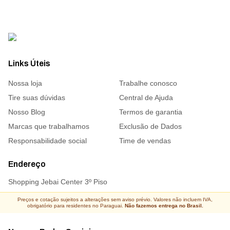
Links Úteis
Nossa loja
Trabalhe conosco
Tire suas dúvidas
Central de Ajuda
Nosso Blog
Termos de garantia
Marcas que trabalhamos
Exclusão de Dados
Responsabilidade social
Time de vendas
Endereço
Shopping Jebai Center 3º Piso
Preços e cotação sujeitos a alterações sem aviso prévio. Valores não incluem IVA,
obrigatório para residentes no Paraguai.
Não fazemos entrega no Brasil.