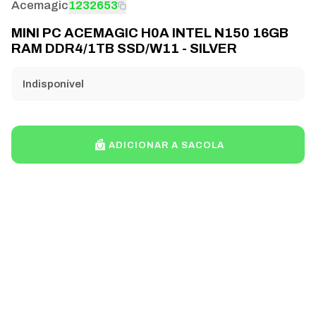
Acemagic
1232653
MINI PC ACEMAGIC H0A INTEL N150 16GB
RAM DDR4/1TB SSD/W11 - SILVER
Indisponível
ADICIONAR A SACOLA