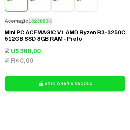
Acemagic
1323863
Mini PC ACEMAGIC V1 AMD Ryzen R3-3250C
512GB SSD 8GB RAM - Preto
U$
360,00
R$ 0,00
ADICIONAR A SACOLA