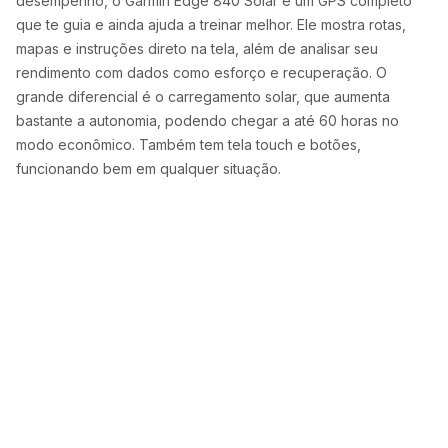
desempenho, o Garmin Edge 840 Solar é um GPS completo
que te guia e ainda ajuda a treinar melhor. Ele mostra rotas,
mapas e instruções direto na tela, além de analisar seu
rendimento com dados como esforço e recuperação. O
grande diferencial é o carregamento solar, que aumenta
bastante a autonomia, podendo chegar a até 60 horas no
modo econômico. Também tem tela touch e botões,
funcionando bem em qualquer situação.