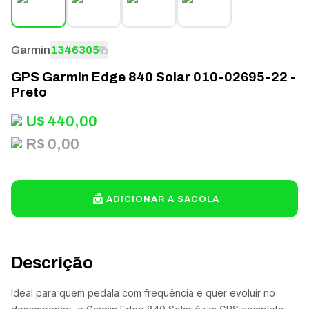
Garmin
1346305
GPS Garmin Edge 840 Solar 010-02695-22 -
Preto
U$
440,00
R$ 0,00
ADICIONAR A SACOLA
Descrição
Ideal para quem pedala com frequência e quer evoluir no