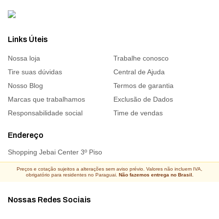
Links Úteis
Nossa loja
Trabalhe conosco
Tire suas dúvidas
Central de Ajuda
Nosso Blog
Termos de garantia
Marcas que trabalhamos
Exclusão de Dados
Responsabilidade social
Time de vendas
Endereço
Shopping Jebai Center 3º Piso
Preços e cotação sujeitos a alterações sem aviso prévio. Valores não incluem IVA,
obrigatório para residentes no Paraguai.
Não fazemos entrega no Brasil.
Nossas Redes Sociais
Acompanhe todas as novidades