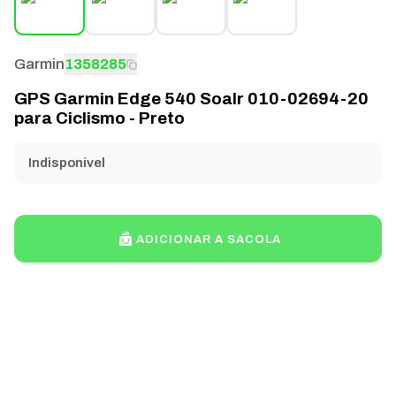
Garmin
1358285
GPS Garmin Edge 540 Soalr 010-02694-20
para Ciclismo - Preto
Indisponível
ADICIONAR A SACOLA