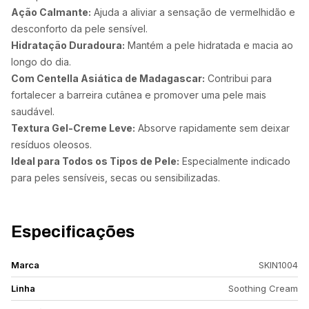
Ação Calmante:
Ajuda a aliviar a sensação de vermelhidão e
desconforto da pele sensível.
Hidratação Duradoura:
Mantém a pele hidratada e macia ao
longo do dia.
Com Centella Asiática de Madagascar:
Contribui para
fortalecer a barreira cutânea e promover uma pele mais
saudável.
Textura Gel-Creme Leve:
Absorve rapidamente sem deixar
resíduos oleosos.
Ideal para Todos os Tipos de Pele:
Especialmente indicado
para peles sensíveis, secas ou sensibilizadas.
Especificações
Marca
SKIN1004
Linha
Soothing Cream