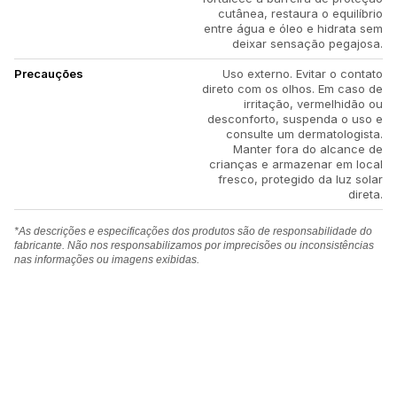
cutânea, restaura o equilíbrio
entre água e óleo e hidrata sem
deixar sensação pegajosa.
Precauções
Uso externo. Evitar o contato
direto com os olhos. Em caso de
irritação, vermelhidão ou
desconforto, suspenda o uso e
consulte um dermatologista.
Manter fora do alcance de
crianças e armazenar em local
fresco, protegido da luz solar
direta.
*As descrições e especificações dos produtos são de responsabilidade do
fabricante. Não nos responsabilizamos por imprecisões ou inconsistências
nas informações ou imagens exibidas.