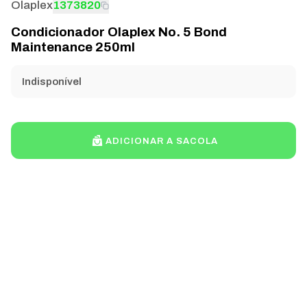
Olaplex
1373820
Condicionador Olaplex No. 5 Bond
Maintenance 250ml
Indisponível
ADICIONAR A SACOLA