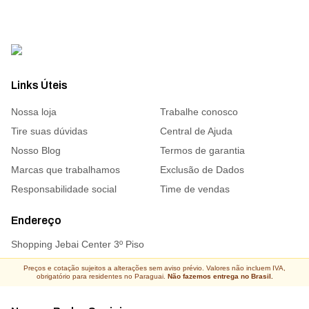
Links Úteis
Nossa loja
Trabalhe conosco
Tire suas dúvidas
Central de Ajuda
Nosso Blog
Termos de garantia
Marcas que trabalhamos
Exclusão de Dados
Responsabilidade social
Time de vendas
Endereço
Shopping Jebai Center 3º Piso
Preços e cotação sujeitos a alterações sem aviso prévio. Valores não incluem IVA,
obrigatório para residentes no Paraguai.
Não fazemos entrega no Brasil.