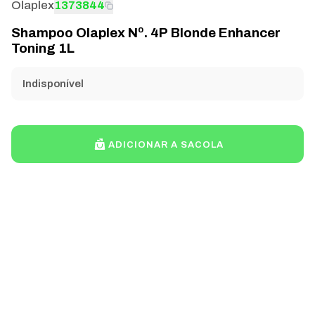
Olaplex
1373844
Shampoo Olaplex Nº. 4P Blonde Enhancer
Toning 1L
Indisponível
ADICIONAR A SACOLA