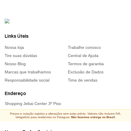
Links Úteis
Nossa loja
Trabalhe conosco
Tire suas dúvidas
Central de Ajuda
Nosso Blog
Termos de garantia
Marcas que trabalhamos
Exclusão de Dados
Responsabilidade social
Time de vendas
Endereço
Shopping Jebai Center 3º Piso
Preços e cotação sujeitos a alterações sem aviso prévio. Valores não incluem IVA,
obrigatório para residentes no Paraguai.
Não fazemos entrega no Brasil.