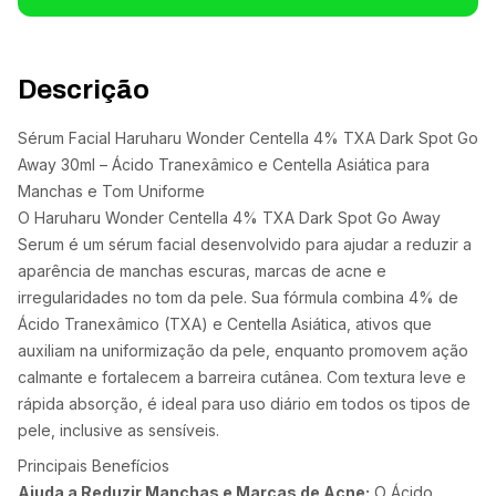
Descrição
Sérum Facial Haruharu Wonder Centella 4% TXA Dark Spot Go
Away 30ml – Ácido Tranexâmico e Centella Asiática para
Manchas e Tom Uniforme
O Haruharu Wonder Centella 4% TXA Dark Spot Go Away
Serum é um sérum facial desenvolvido para ajudar a reduzir a
aparência de manchas escuras, marcas de acne e
irregularidades no tom da pele. Sua fórmula combina 4% de
Ácido Tranexâmico (TXA) e Centella Asiática, ativos que
auxiliam na uniformização da pele, enquanto promovem ação
calmante e fortalecem a barreira cutânea. Com textura leve e
rápida absorção, é ideal para uso diário em todos os tipos de
pele, inclusive as sensíveis.
Principais Benefícios
Ajuda a Reduzir Manchas e Marcas de Acne:
O Ácido