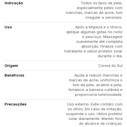
Indicação
Todos os tipos de pele,
especialmente peles com
manchas, marcas de acne, tom
irregular e sensíveis.
Uso
Após a limpeza e o tônico,
aplique algumas gotas no rosto
e pescoço. Massageie
suavemente até completa
absorção. Finalize com
hidratante e utilize protetor solar
durante o dia.
Origem
Coreia do Sul
Benefícios
Ajuda a reduzir manchas e
marcas de acne, uniformiza o
tom da pele, acalma a pele,
fortalece a barreira cutânea e
proporciona luminosidade.
Precauções
Uso externo. Evite contato com
os olhos. Em caso de irritação,
suspenda o uso. Utilize protetor
solar diariamente. Manter fora
do alcance de crianças.