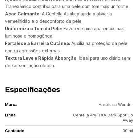
Tranexâmico contribui para uma pele com tom mais uniforme.
Ação Calmante:
A Centella Asiática ajuda a aliviar a
vermelhidão e o desconforto da pele.
Uniformiza o Tom da Pele:
Favorece uma aparência mais
luminosa e homogênea.
Fortalece a Barreira Cutânea:
Auxilia na proteção da pele
contra agressões externas.
Textura Leve e Rápida Absorção:
Ideal para uso diário sem
deixar sensação oleosa.
Especificações
Marca
Haruharu Wonder
Linha
Centella 4% TXA Dark Spot Go
Away
Conteúdo
30 ml