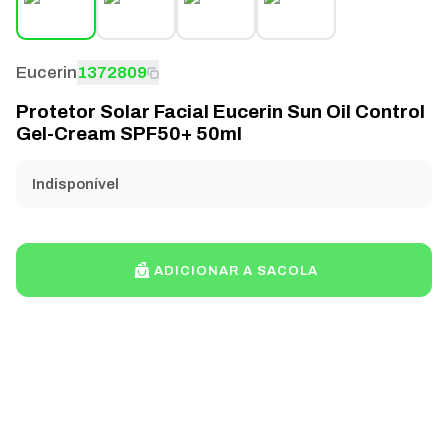
Eucerin
1372809
Protetor Solar Facial Eucerin Sun Oil Control
Gel-Cream SPF50+ 50ml
Indisponível
ADICIONAR A SACOLA