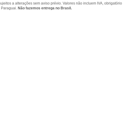
ujeitos a alterações sem aviso prévio. Valores não incluem IVA, obrigatório
o Paraguai.
Não fazemos entrega no Brasil.