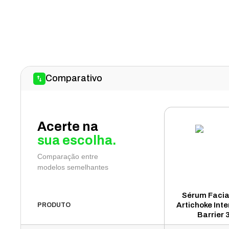
Comparativo
Acerte na
sua escolha.
Comparação entre
modelos semelhantes
Sérum Facia
Artichoke Inte
PRODUTO
Barrier 