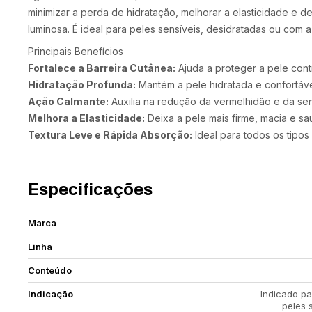
minimizar a perda de hidratação, melhorar a elasticidade e de
luminosa. É ideal para peles sensíveis, desidratadas ou com 
Principais Benefícios
Fortalece a Barreira Cutânea:
Ajuda a proteger a pele cont
Hidratação Profunda:
Mantém a pele hidratada e confortáve
Ação Calmante:
Auxilia na redução da vermelhidão e da sen
Melhora a Elasticidade:
Deixa a pele mais firme, macia e sa
Textura Leve e Rápida Absorção:
Ideal para todos os tipos 
Especificações
Marca
Linha
Conteúdo
Indicação
Indicado pa
peles 