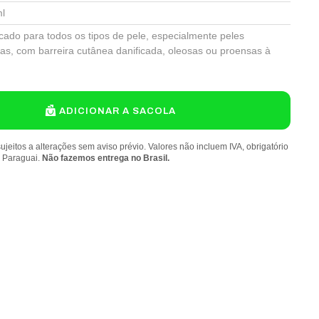
l
icado para todos os tipos de pele, especialmente peles
ivas, com barreira cutânea danificada, oleosas ou proensas à
ADICIONAR A SACOLA
ujeitos a alterações sem aviso prévio. Valores não incluem IVA, obrigatório
o Paraguai.
Não fazemos entrega no Brasil.