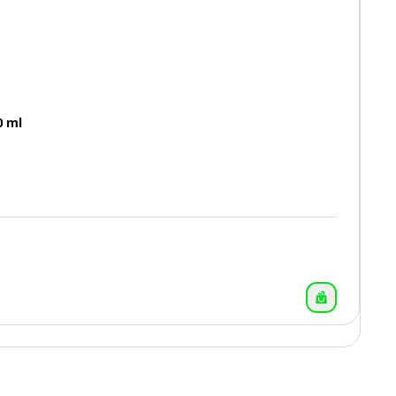
0 ml
13