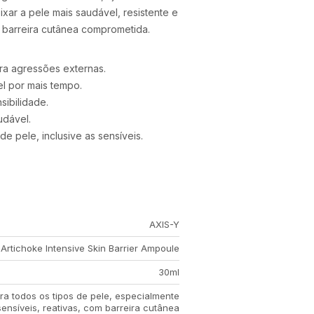
ixar a pele mais saudável, resistente e
a barreira cutânea comprometida.
ra agressões externas.
l por mais tempo.
sibilidade.
udável.
de pele, inclusive as sensíveis.
AXIS-Y
Artichoke Intensive Skin Barrier Ampoule
30ml
ra todos os tipos de pele, especialmente
sensíveis, reativas, com barreira cutânea