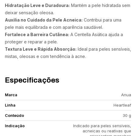
Hidratação Leve e Duradoura:
Mantém a pele hidratada sem
deixar sensação oleosa.
Auxilia no Cuidado da Pele Acneica:
Contribui para uma
pele mais equilibrada e com aparência saudável.
Fortalece a Barreira Cutânea:
A Centella Asiática ajuda a
proteger e reparar a pele.
Textura Leve e Rápida Absorção:
Ideal para peles sensíveis,
mistas, oleosas e com tendência à acne.
Especificações
Marca
Anua
Linha
Heartleaf
Conteúdo
30 g
Indicação
Indicado para peles sensíveis,
acneicas ou reativas que