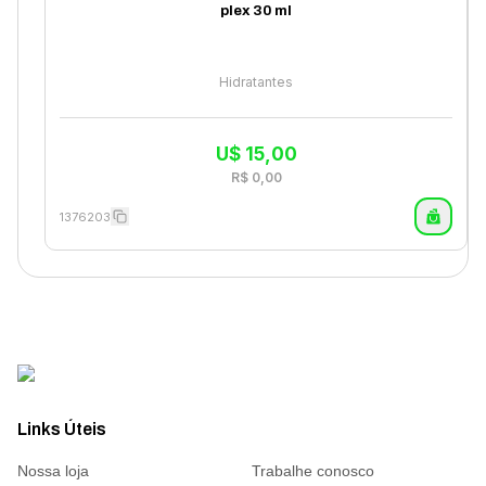
plex 30 ml
Hidratantes
U$
15,00
R$
0,00
1376203
Links Úteis
Nossa loja
Trabalhe conosco