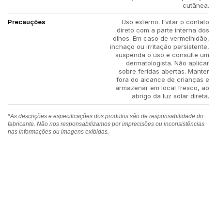
cutânea.
Precauções
Uso externo. Evitar o contato
direto com a parte interna dos
olhos. Em caso de vermelhidão,
inchaço ou irritação persistente,
suspenda o uso e consulte um
dermatologista. Não aplicar
sobre feridas abertas. Manter
fora do alcance de crianças e
armazenar em local fresco, ao
abrigo da luz solar direta.
*As descrições e especificações dos produtos são de responsabilidade do
fabricante. Não nos responsabilizamos por imprecisões ou inconsistências
nas informações ou imagens exibidas.