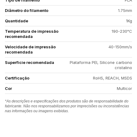
Tipo de filamento
PLA
Diâmetro do filamento
1.75mm
Quantidade
1Kg
Temperatura de impressão
190-230°C
recomendada
Velocidade de impressão
40-150mm/s
recomendada
Superficie recomendada
Plataforma PEI, Silicone carbono
cristalino
Certificação
RoHS, REACH, MSDS
Cor
Multicor
*As descrições e especificações dos produtos são de responsabilidade do
fabricante. Não nos responsabilizamos por imprecisões ou inconsistências
nas informações ou imagens exibidas.