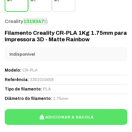
Creality
1319347
Filamento Creality CR-PLA 1Kg 1.75mm para
Impressora 3D - Matte Rainbow
Indisponível
CR-PLA
Modelo
:
3301010458
Referência
:
PLA
Tipo de filamento
:
1.75mm
Diâmetro do filamento
:
ADICIONAR A SACOLA