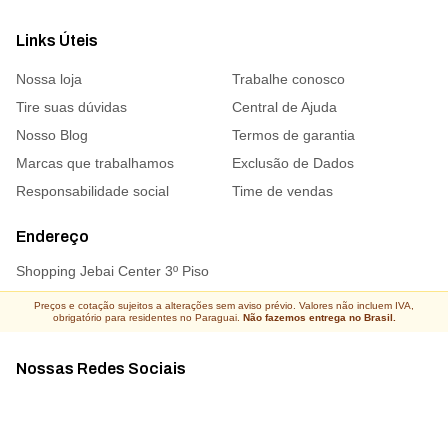
Links Úteis
Nossa loja
Trabalhe conosco
Tire suas dúvidas
Central de Ajuda
Nosso Blog
Termos de garantia
Marcas que trabalhamos
Exclusão de Dados
Responsabilidade social
Time de vendas
Endereço
Shopping Jebai Center 3º Piso
Preços e cotação sujeitos a alterações sem aviso prévio. Valores não incluem IVA,
obrigatório para residentes no Paraguai.
Não fazemos entrega no Brasil.
Nossas Redes Sociais
Acompanhe todas as novidades