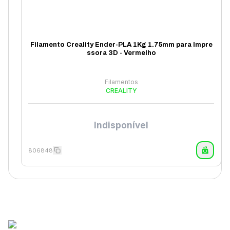
Filamento Creality Ender-PLA 1Kg 1.75mm para Impre
ssora 3D - Vermelho
Filamentos
CREALITY
Indisponível
806848