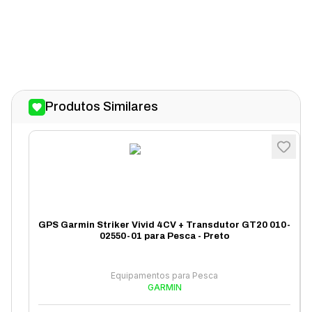
Produtos Similares
GPS Garmin Striker Vivid 4CV + Transdutor GT20 010-
02550-01 para Pesca - Preto
Equipamentos para Pesca
GARMIN