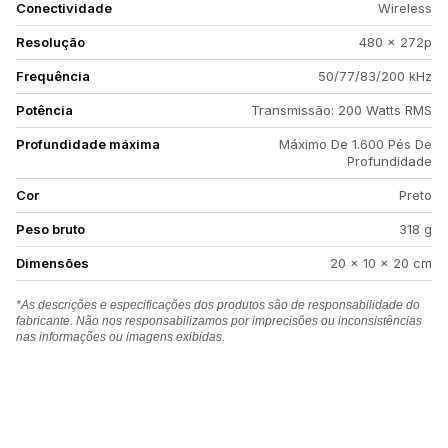
Conectividade
Wireless
Resolução
480 x 272p
Frequência
50/77/83/200 kHz
Potência
Transmissão: 200 Watts RMS
Profundidade máxima
Máximo De 1.600 Pés De
Profundidade
Cor
Preto
Peso bruto
318 g
Dimensões
20 x 10 x 20 cm
*As descrições e especificações dos produtos são de responsabilidade do
fabricante. Não nos responsabilizamos por imprecisões ou inconsistências
nas informações ou imagens exibidas.