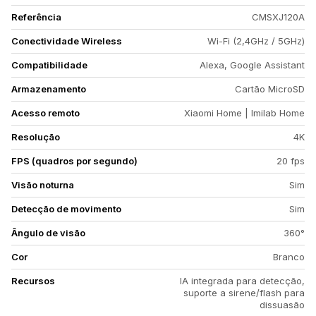
Referência
CMSXJ120A
Conectividade Wireless
Wi-Fi (2,4GHz / 5GHz)
Compatibilidade
Alexa, Google Assistant
Armazenamento
Cartão MicroSD
Acesso remoto
Xiaomi Home | Imilab Home
Resolução
4K
FPS (quadros por segundo)
20 fps
Visão noturna
Sim
Detecção de movimento
Sim
Ângulo de visão
360°
Cor
Branco
Recursos
IA integrada para detecção,
suporte a sirene/flash para
dissuasão