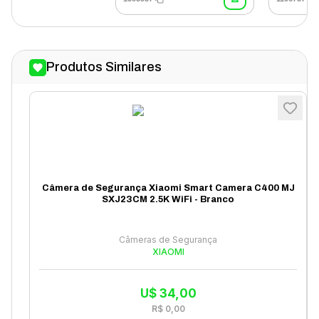
Produtos Similares
Câmera de Segurança Xiaomi Smart Camera C400 MJ
SXJ23CM 2.5K WiFi - Branco
Câmeras de Segurança
XIAOMI
U$
34,00
R$
0,00