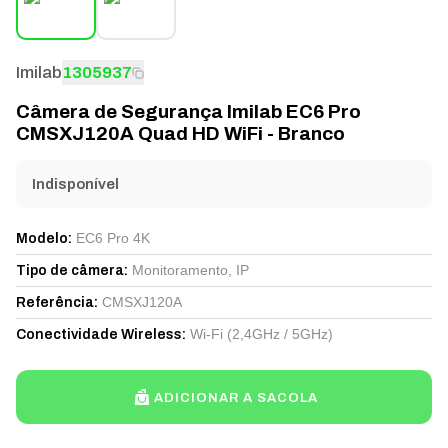
Imilab
1305937
Câmera de Segurança Imilab EC6 Pro
CMSXJ120A Quad HD WiFi - Branco
Indisponível
EC6 Pro 4K
Modelo
:
Monitoramento, IP
Tipo de câmera
:
CMSXJ120A
Referência
:
Wi-Fi (2,4GHz / 5GHz)
Conectividade Wireless
:
ADICIONAR A SACOLA