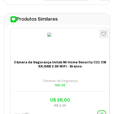
Produtos Similares
Câmera de Segurança Imilab Mi Home Security C21 CM
SXJ56B 2.5K WiFi - Branco
Câmeras de Segurança
IMILAB
U$
26,00
R$
0,00