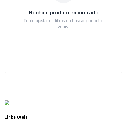
Nenhum produto encontrado
Tente ajustar os filtros ou buscar por outro
termo.
Links Úteis