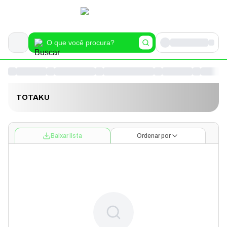
TOTAKU
Baixar lista
Ordenar por