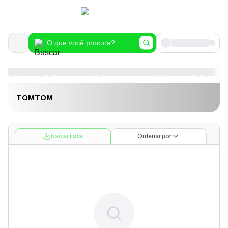
TOMTOM
Baixar lista
Ordenar por