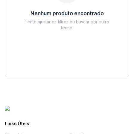
Nenhum produto encontrado
Tente ajustar os filtros ou buscar por outro
termo.
Links Úteis