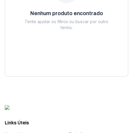
Nenhum produto encontrado
Tente ajustar os filtros ou buscar por outro
termo.
Links Úteis