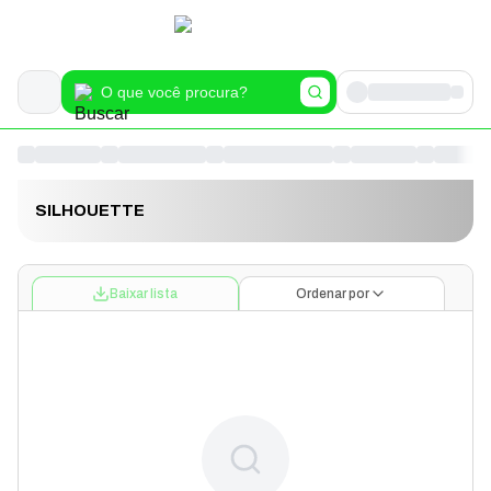
SILHOUETTE
Baixar lista
Ordenar por