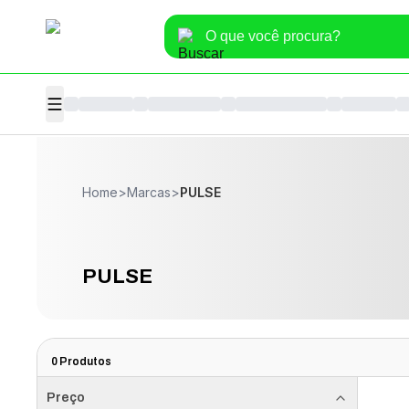
Home
>
Marcas
>
PULSE
PULSE
0
Produtos
Preço