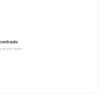
contrado
uscar por outro