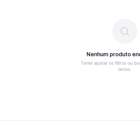
Nenhum produto en
Tente ajustar os filtros ou b
termo.