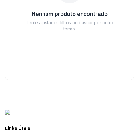
Nenhum produto encontrado
Tente ajustar os filtros ou buscar por outro
termo.
Links Úteis