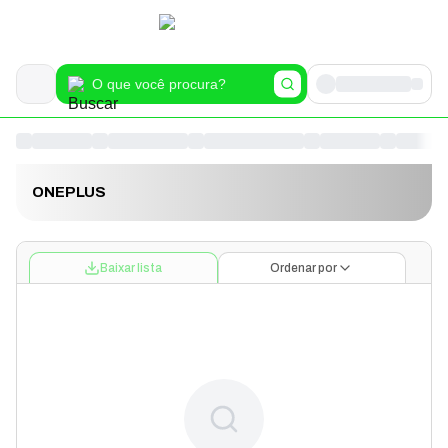
ONEPLUS
Baixar lista
Ordenar por