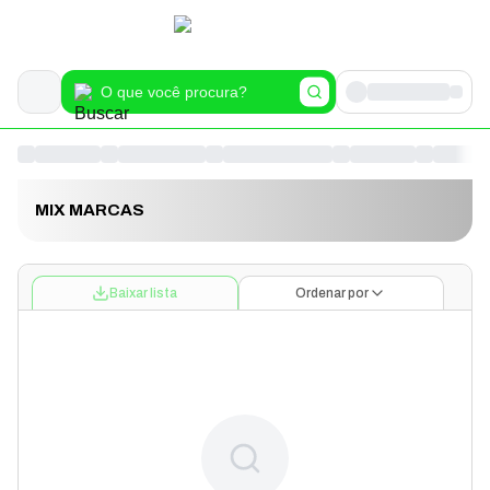
MIX MARCAS
Baixar lista
Ordenar por