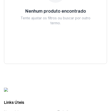
Nenhum produto encontrado
Tente ajustar os filtros ou buscar por outro
termo.
Links Úteis