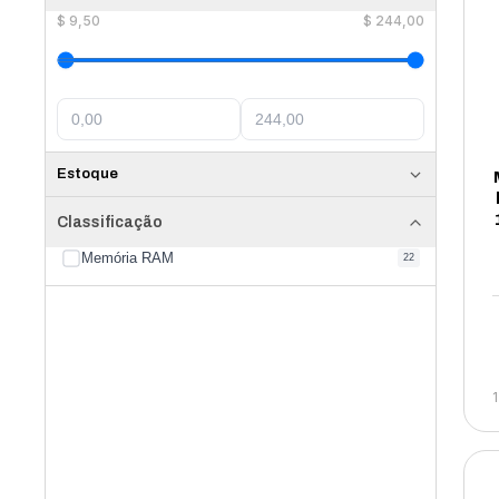
$
9,50
$
244,00
Estoque
Classificação
Memória RAM
22