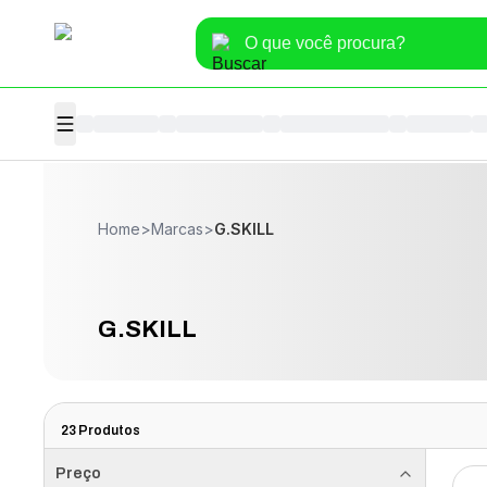
Home
>
Marcas
>
G.SKILL
G.SKILL
23
Produtos
Preço