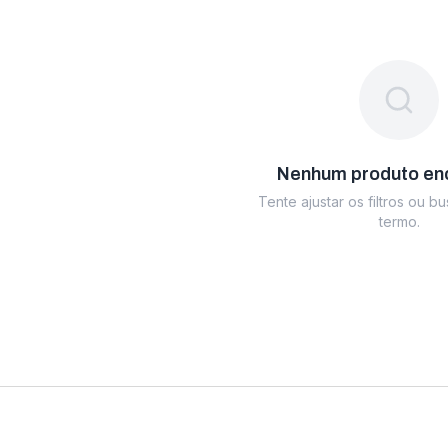
Nenhum produto en
Tente ajustar os filtros ou b
termo.