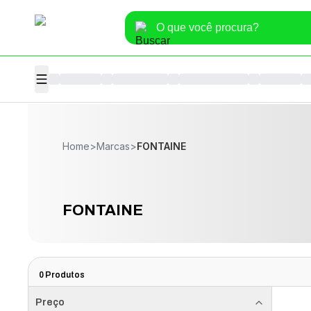
Home
>
Marcas
>
FONTAINE
FONTAINE
0
Produtos
Preço