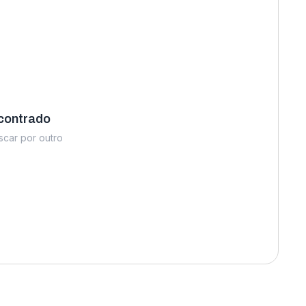
contrado
uscar por outro