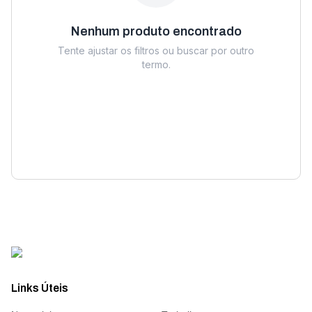
Nenhum produto encontrado
Tente ajustar os filtros ou buscar por outro
termo.
Links Úteis