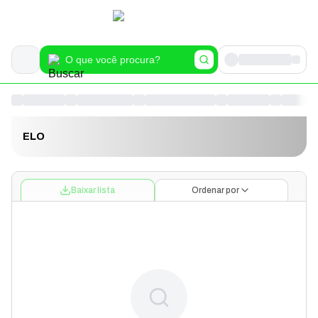
ELO
Baixar lista
Ordenar por