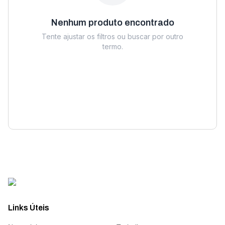
Nenhum produto encontrado
Tente ajustar os filtros ou buscar por outro
termo.
Links Úteis