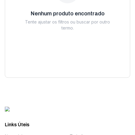
Nenhum produto encontrado
Tente ajustar os filtros ou buscar por outro
termo.
Links Úteis