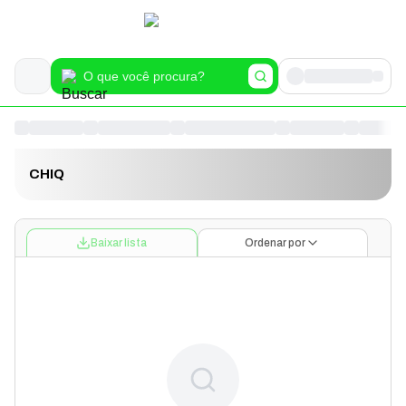
CHIQ
Baixar lista
Ordenar por