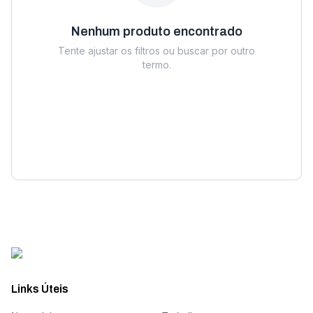
Nenhum produto encontrado
Tente ajustar os filtros ou buscar por outro
termo.
Links Úteis