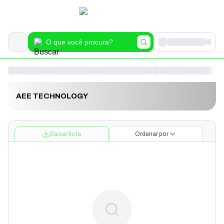
AEE TECHNOLOGY
Baixar lista
Ordenar por