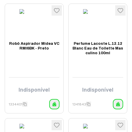
Robô Aspirador Midea VC
Perfume Lacoste L.12.12
RMI6BK - Preto
Blanc Eau de Toilette Mas
culino 100ml
Indisponível
Indisponível
1334401
1341843