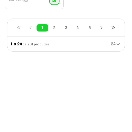
1
2
3
4
5
1
a
24
24
de
201
produtos