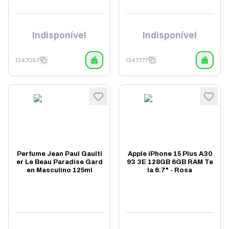
Indisponível
Indisponível
1347067
1347777
Perfume Jean Paul Gaulti
Apple iPhone 15 Plus A30
er Le Beau Paradise Gard
93 3E 128GB 6GB RAM Te
en Masculino 125ml
la 6.7" - Rosa