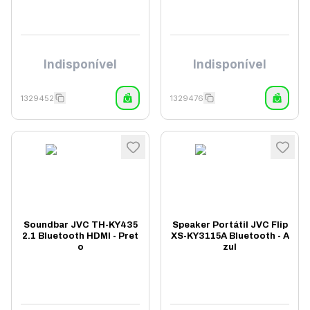
Indisponível
Indisponível
1329452
1329476
Soundbar JVC TH-KY435
Speaker Portátil JVC Flip
2.1 Bluetooth HDMI - Pret
XS-KY3115A Bluetooth - A
o
zul